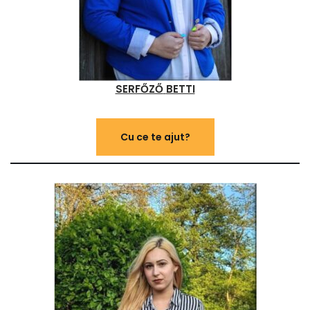
SERFŐZŐ
BETTI
Cu ce te ajut?