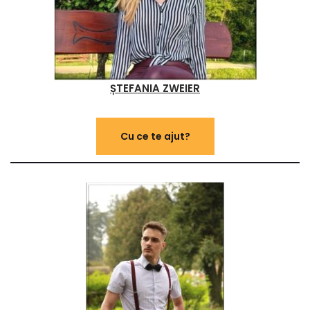
ȘTEFANIA ZWEIER
Cu ce te ajut?